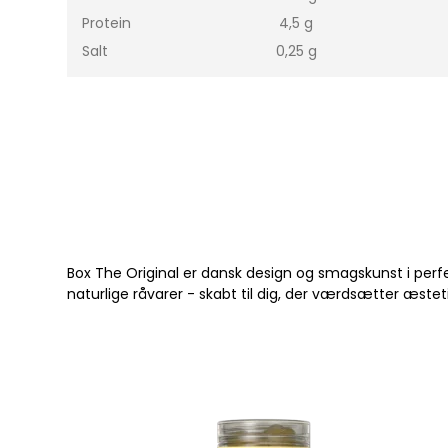
Protein 4,5 g
Salt 0,25 g
Box The Original er dansk design og smagskunst i pe
naturlige råvarer - skabt til dig, der værdsætter æsteti