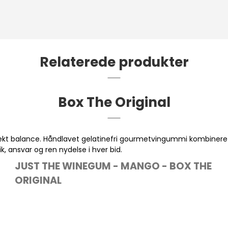
Relaterede produkter
Box The Original
rfekt balance. Håndlavet gelatinefri gourmetvingummi kombiner
k, ansvar og ren nydelse i hver bid.
JUST THE WINEGUM - MANGO - BOX THE
ORIGINAL