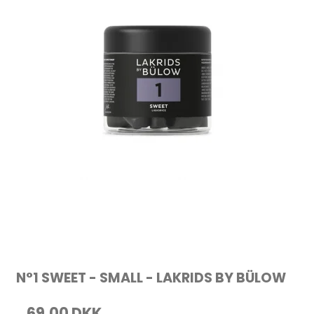
N°1 SWEET - SMALL - LAKRIDS BY BÜLOW
69,00 DKK