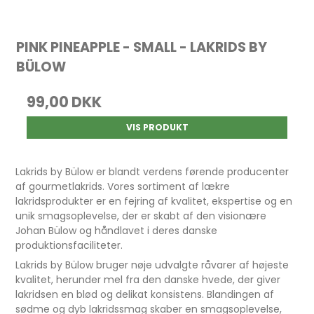
PINK PINEAPPLE - SMALL - LAKRIDS BY
BÜLOW
99,00 DKK
VIS PRODUKT
Lakrids by Bülow er blandt verdens førende producenter
af gourmetlakrids. Vores sortiment af lækre
lakridsprodukter er en fejring af kvalitet, ekspertise og en
unik smagsoplevelse, der er skabt af den visionære
Johan Bülow og håndlavet i deres danske
produktionsfaciliteter.
Lakrids by Bülow bruger nøje udvalgte råvarer af højeste
kvalitet, herunder mel fra den danske hvede, der giver
lakridsen en blød og delikat konsistens. Blandingen af
sødme og dyb lakridssmag skaber en smagsoplevelse,