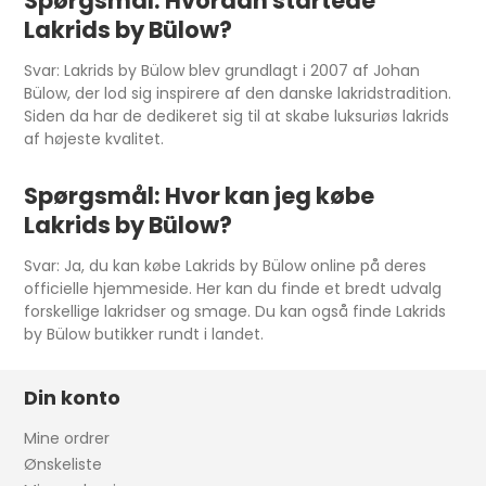
Spørgsmål: Hvordan startede
Lakrids by Bülow?
Svar: Lakrids by Bülow blev grundlagt i 2007 af Johan
Bülow, der lod sig inspirere af den danske lakridstradition.
Siden da har de dedikeret sig til at skabe luksuriøs lakrids
af højeste kvalitet.
Spørgsmål: Hvor kan jeg købe
Lakrids by Bülow?
Svar: Ja, du kan købe Lakrids by Bülow online på deres
officielle hjemmeside. Her kan du finde et bredt udvalg
forskellige lakridser og smage. Du kan også finde Lakrids
by Bülow butikker rundt i landet.
Din konto
Mine ordrer
Ønskeliste