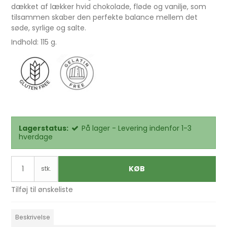
dækket af lækker hvid chokolade, fløde og vanilje, som
tilsammen skaber den perfekte balance mellem det
søde, syrlige og salte.
Indhold: 115 g.
Lagerstatus:
På lager - Levering indenfor 1-3
hverdage
KØB
stk.
Tilføj til ønskeliste
Beskrivelse