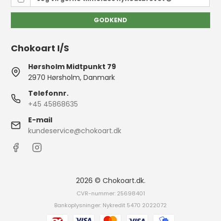
GODKEND
Chokoart I/S
Hørsholm Midtpunkt 79
2970 Hørsholm, Danmark
Telefonnr.
+45 45868635
E-mail
kundeservice@chokoart.dk
2026 © Chokoart.dk.
CVR-nummer: 25698401
Bankoplysninger: Nykredit 5470 2022072