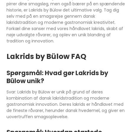
pirrer dine smagsløg, men også bærer på en spændende
historie, er Lakrids by Bülow det ultimative valg. Tag dig
selv med på en smagsrejse gennem dansk
lakridstradition og moderne gastronomisk kreativitet.
Forkæl dine sanser med vores håndlavet lakrids, skabt af
nøje udvalgte råvarer, og oplev en unik blanding af
tradition og innovation.
Lakrids by Bülow FAQ
Spørgsmål: Hvad gør Lakrids by
Bülow unik?
Svar: Lakrids by Bülow er unik på grund af deres
kombination af dansk lakridstradition og moderne
gastronomisk innovation. Deres lakrids er håndlavet med
de fineste råvarer, herunder dansk hvedemel, og giver en
uovertruffen smagsoplevelse.