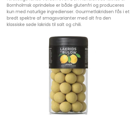
Bornholmsk oprindelse er både glutenfri og produceres
kun med naturlige ingredienser. Gourmetlakridsen fås i et
bredt spektre af smagsvarianter med alt fra den
klassiske søde lakrids til salt og chili.