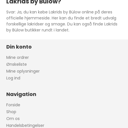
Lakrids by Bülow?
Svar: Ja, du kan købe Lakrids by Bülow online på deres
officielle hjemmeside. Her kan du finde et bredt udvalg
forskellige lakridser og smage. Du kan også finde Lakrids
by Bülow butikker rundt i landet.
Din konto
Mine ordrer
Ønskeliste
Mine oplysninger
Log ind
Navigation
Forside
Shop
Om os
Handelsbetingelser