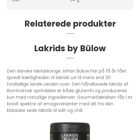
Relaterede produkter
Lakrids by Bülow
Den danske lakridskonge Johan Bülow har på få år fået
spredt kærligheden til lakrids ud til mere end 20
forskellige lande verden over. Den håndlavede lakrids af
Bornholmsk oprindelse er både glutenfri og produceres
kun med naturlige ingredienser. Gourmetlakridsen fås i et
bredt spektre af smagsvarianter med alt fra den
klassiske søde lakrids til salt og chili.