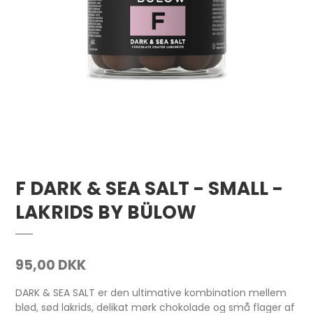
F DARK & SEA SALT - SMALL -
LAKRIDS BY BÜLOW
95,00 DKK
DARK & SEA SALT er den ultimative kombination mellem
blød, sød lakrids, delikat mørk chokolade og små flager af