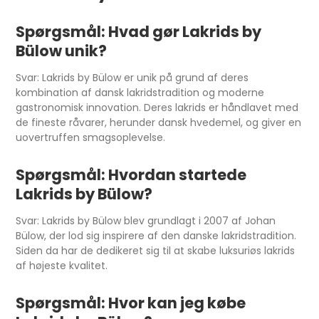
Spørgsmål: Hvad gør Lakrids by
Bülow unik?
Svar: Lakrids by Bülow er unik på grund af deres
kombination af dansk lakridstradition og moderne
gastronomisk innovation. Deres lakrids er håndlavet med
de fineste råvarer, herunder dansk hvedemel, og giver en
uovertruffen smagsoplevelse.
Spørgsmål: Hvordan startede
Lakrids by Bülow?
Svar: Lakrids by Bülow blev grundlagt i 2007 af Johan
Bülow, der lod sig inspirere af den danske lakridstradition.
Siden da har de dedikeret sig til at skabe luksuriøs lakrids
af højeste kvalitet.
Spørgsmål: Hvor kan jeg købe