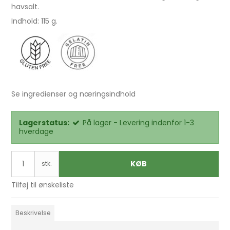
havsalt.
Indhold: 115 g.
Se ingredienser og næringsindhold
Lagerstatus:
På lager - Levering indenfor 1-3
hverdage
KØB
stk.
Tilføj til ønskeliste
Beskrivelse