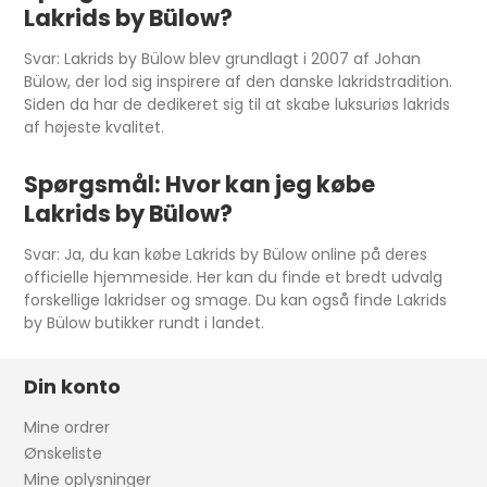
Lakrids by Bülow?
Svar: Lakrids by Bülow blev grundlagt i 2007 af Johan
Bülow, der lod sig inspirere af den danske lakridstradition.
Siden da har de dedikeret sig til at skabe luksuriøs lakrids
af højeste kvalitet.
Spørgsmål: Hvor kan jeg købe
Lakrids by Bülow?
Svar: Ja, du kan købe Lakrids by Bülow online på deres
officielle hjemmeside. Her kan du finde et bredt udvalg
forskellige lakridser og smage. Du kan også finde Lakrids
by Bülow butikker rundt i landet.
Din konto
Mine ordrer
Ønskeliste
Mine oplysninger