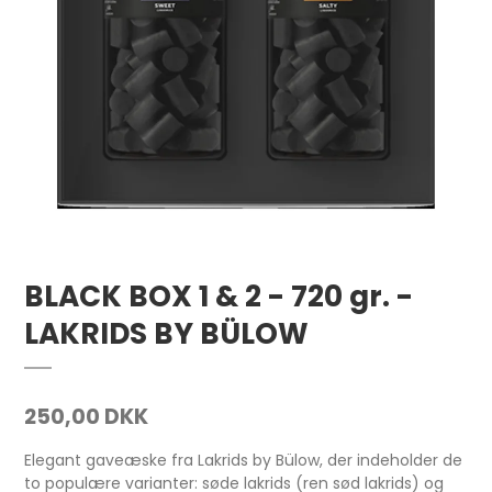
BLACK BOX 1 & 2 - 720 gr. -
LAKRIDS BY BÜLOW
250,00 DKK
Elegant gaveæske fra Lakrids by Bülow, der indeholder de
to populære varianter: søde lakrids (ren sød lakrids) og