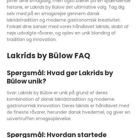
pirrer dine smagsløg, men også bærer på en spændende
historie, er Lakrids by Bülow det ultimative valg. Tag dig
selv med på en smagsrejse gennem dansk
lakridstradition og moderne gastronomisk kreativitet.
Forkæl dine sanser med vores håndlavet lakrids, skabt af
nøje udvalgte råvarer, og oplev en unik blanding af
tradition og innovation.
Lakrids by Bülow FAQ
Spørgsmål: Hvad gør Lakrids by
Bülow unik?
Svar: Lakrids by Bülow er unik på grund af deres
kombination af dansk lakridstradition og moderne
gastronomisk innovation. Deres lakrids er håndlavet med
de fineste råvarer, herunder dansk hvedemel, og giver en
uovertruffen smagsoplevelse.
Spørgsmål: Hvordan startede