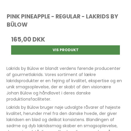
PINK PINEAPPLE - REGULAR - LAKRIDS BY
BÜLOW
165,00 DKK
VIS PRODUKT
Lakrids by Bülow er blandt verdens førende producenter
af gourmetlakrids. Vores sortiment af lækre
lakridsprodukter er en fejring af kvalitet, ekspertise og en
unik smagsoplevelse, der er skabt af den visionære
Johan Bülow og håndlavet i deres danske
produktionsfaciliteter.
Lakrids by Bülow bruger nøje udvalgte råvarer af højeste
kvalitet, herunder mel fra den danske hvede, der giver
lakridsen en blød og delikat konsistens. Blandingen af
sødme og dyb lakridssmag skaber en smagsoplevelse,