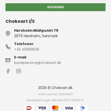
GODKEND
Chokoart I/S
Hørsholm Midtpunkt 79
2970 Hørsholm, Danmark
Telefonnr.
+45 45868635
E-mail
kundeservice@chokoart.dk
2026 © Chokoart.dk.
CVR-nummer: 25698401
Bankoplysninger: Nykredit 5470 2022072