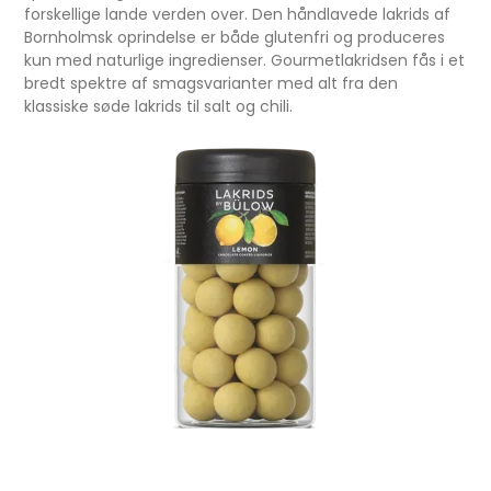
forskellige lande verden over. Den håndlavede lakrids af
Bornholmsk oprindelse er både glutenfri og produceres
kun med naturlige ingredienser. Gourmetlakridsen fås i et
bredt spektre af smagsvarianter med alt fra den
klassiske søde lakrids til salt og chili.